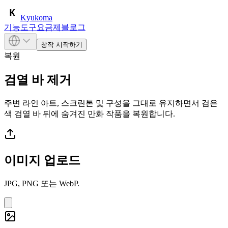
Kyukoma
기능
도구
요금제
블로그
창작 시작하기
복원
검열 바 제거
주변 라인 아트, 스크린톤 및 구성을 그대로 유지하면서 검은
색 검열 바 뒤에 숨겨진 만화 작품을 복원합니다.
이미지 업로드
JPG, PNG 또는 WebP.